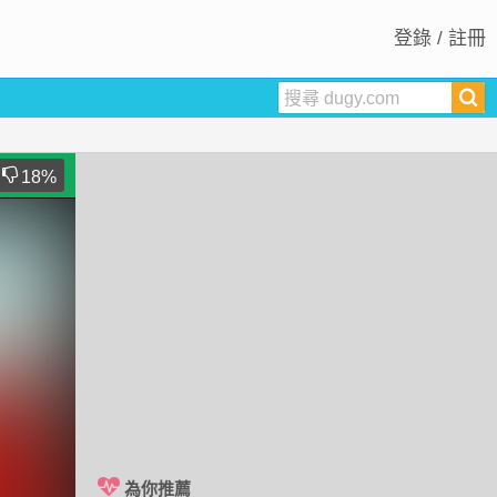
登錄 / 註冊
18
%
為你推薦