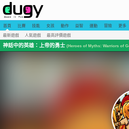
首頁
比賽
技能
女孩
動作
益智
運動
冒險
更多
最新遊戲
人氣遊戲
最高評價遊戲
神話中的英雄：上帝的勇士
(Heroes of Myths: Warriors of 