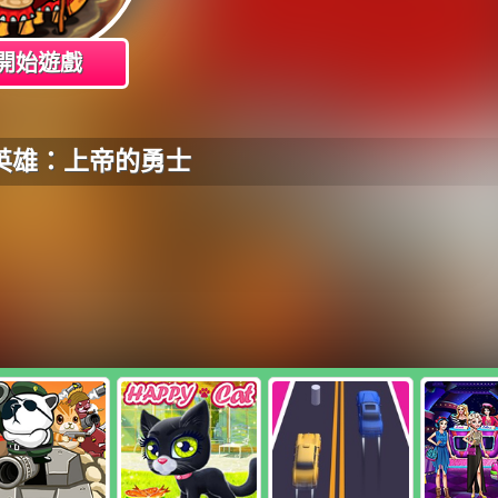
開始遊戲
英雄：上帝的勇士