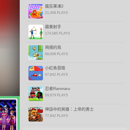
瘋狂果凍2
21,458 PLAYS
蘋果射手
174,585 PLAYS
飛揚的鳥
68,008 PLAYS
小紅魚冒險
47,842 PLAYS
忍者Ranmaru
59,979 PLAYS
神話中的英雄：上帝的勇士
77,942 PLAYS