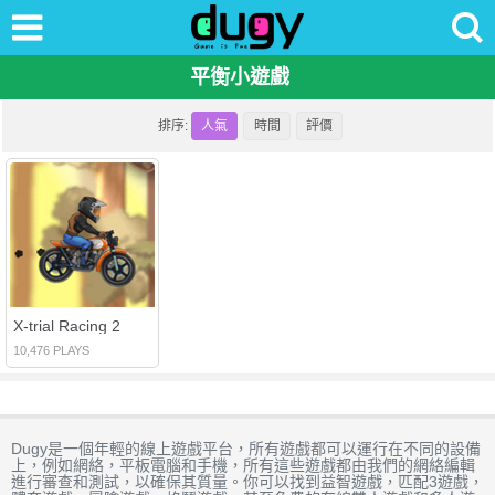
平衡小遊戲
排序:
人氣
時間
評價
X-trial Racing 2
10,476 PLAYS
Dugy是一個年輕的線上遊戲平台，所有遊戲都可以運行在不同的設備
上，例如網絡，平板電腦和手機，所有這些遊戲都由我們的網絡編輯
進行審查和測試，以確保其質量。你可以找到益智遊戲，匹配3遊戲，