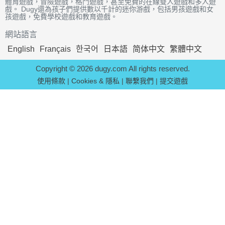
體育遊戲，冒險遊戲，格鬥遊戲，甚至免費的在線雙人遊戲和多人遊
戲。 Dugy還為孩子們提供數以千計的迷你游戲，包括男孩遊戲和女
孩遊戲，免費學校遊戲和教育遊戲。
網站語言
English
Français
한국어
日本語
简体中文
繁體中文
Copyright © 2026 dugy.com All rights reserved.
使用條款
|
Cookies & 隱私
|
聯繫我們
|
提交遊戲