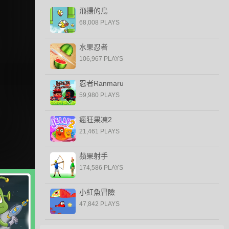
飛揚的鳥
68,008 PLAYS
水果忍者
106,967 PLAYS
忍者Ranmaru
59,980 PLAYS
瘋狂果凍2
21,461 PLAYS
蘋果射手
174,586 PLAYS
小紅魚冒險
47,842 PLAYS