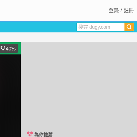
登錄 / 註冊
40
%
為你推薦