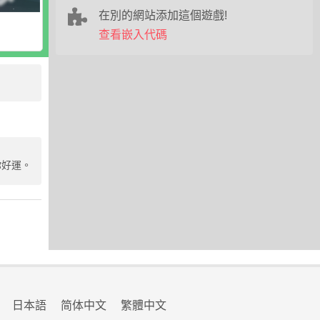
在別的網站添加這個遊戲!
查看嵌入代碼
你好運。
日本語
简体中文
繁體中文